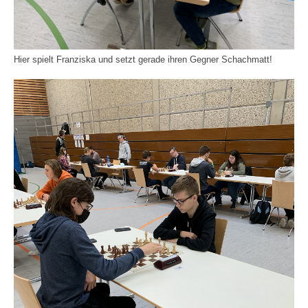
Hier spielt Franziska und setzt gerade ihren Gegner Schachmatt!