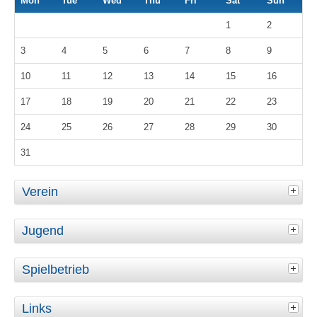
Mon
Tue
Wed
Thu
Fri
Sat
Sun
1
2
3
4
5
6
7
8
9
10
11
12
13
14
15
16
17
18
19
20
21
22
23
24
25
26
27
28
29
30
31
Verein
Jugend
Spielbetrieb
Links