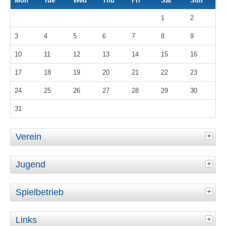
Mon
Tue
Wed
Thu
Fri
Sat
Sun
1
2
3
4
5
6
7
8
9
10
11
12
13
14
15
16
17
18
19
20
21
22
23
24
25
26
27
28
29
30
31
Verein
Jugend
Spielbetrieb
Links