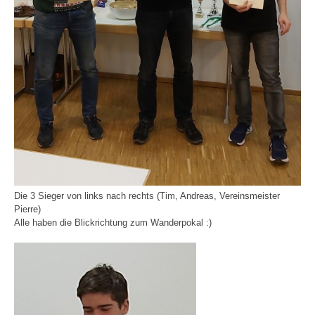
Die 3 Sieger von links nach rechts (Tim, Andreas, Vereinsmeister
Pierre)
Alle haben die Blickrichtung zum Wanderpokal :)