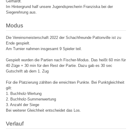
Gerhardt.
Im Hintergrund half unsere Jugendsprecherin Franziska bei der
Siegerehrung aus.
Modus
Die Vereinsmeisterschaft 2022 der Schachfreunde Pattonville ist zu
Ende gespielt.
Am Turnier nahmen insgesamt 9 Spieler teil.
Gespielt wurden die Partien nach Fischer-Modus. Das heißt 60 min für
40 Züge + 30 min für den Rest der Partie. Dazu gab es 30 sec
Gutschrift ab dem 1. Zug
Für die Platzierung zählten die erreichten Punkte. Bei Punktgleichheit
gilt:
1. Buchholz-Wertung
2. Buchholz-Summenwertung
3. Anzahl der Siege
Bei weiterer Gleichheit entscheidet das Los.
Verlauf